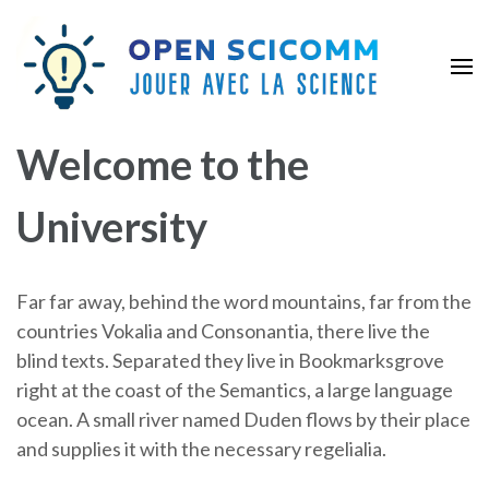
Aller
au
contenu
(Pressez
Openscicomm
Jouer avec la science
Entrée)
Welcome to the
University
Far far away, behind the word mountains, far from the
countries Vokalia and Consonantia, there live the
blind texts. Separated they live in Bookmarksgrove
right at the coast of the Semantics, a large language
ocean. A small river named Duden flows by their place
and supplies it with the necessary regelialia.